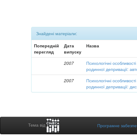
Знайдені матеріали:
Попередній
Дата
Назва
перегляд
випуску
2007
Психологічні особливості 
родинної депривації: ав
2007
Психологічні особливості 
родинної депривації: дис
Тема від
Програмне забезп