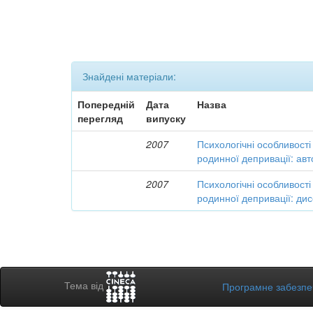
Знайдені матеріали:
Попередній
Дата
Назва
перегляд
випуску
2007
Психологічні особливості 
родинної депривації: ав
2007
Психологічні особливості 
родинної депривації: дис
Тема від
Програмне забезп