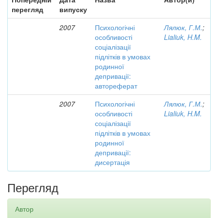
перегляд
випуску
2007
Психологічні
Лялюк, Г.М.
;
особливості
Lialiuk, H.M.
соціалізації
підлітків в умовах
родинної
депривації:
автореферат
2007
Психологічні
Лялюк, Г.М.
;
особливості
Lialiuk, H.M.
соціалізації
підлітків в умовах
родинної
депривації:
дисертація
Перегляд
Автор