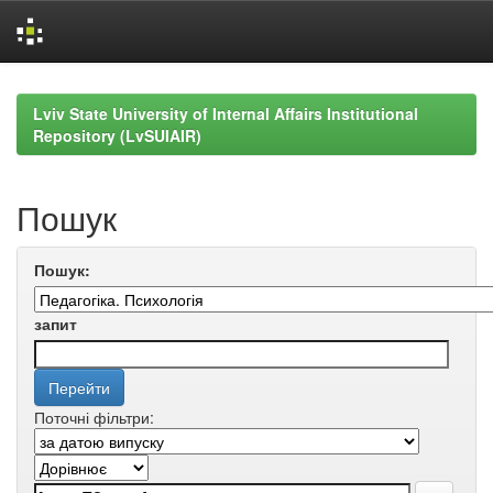
Skip
navigation
Lviv State University of Internal Affairs Institutional
Repository (LvSUIAIR)
Пошук
Пошук:
запит
Поточні фільтри: