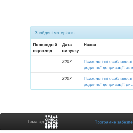
Знайдені матеріали:
Попередній
Дата
Назва
перегляд
випуску
2007
Психологічні особливості 
родинної депривації: ав
2007
Психологічні особливості 
родинної депривації: дис
Тема від
Програмне забезп