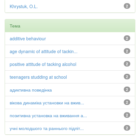
Khrystuk, O.L.
2
Тема
additive behaviour
2
age dynamic of attitude of tackin...
2
positive attitude of tacking alcohol
2
teenagers studding at school
2
адиктивна поведінка
2
вікова динаміка установки на вжив...
2
позитивна установка на вживання а...
2
учні молодшого та раннього підліт...
2