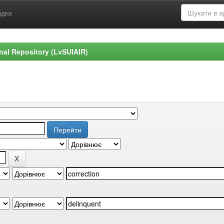
ідка
ional Repository (LvSUIAIR)