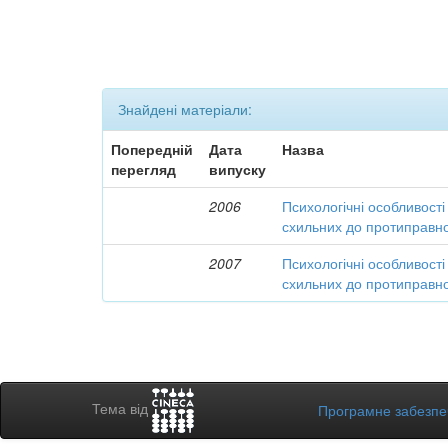
Знайдені матеріали:
Попередній
Дата
Назва
перегляд
випуску
2006
Психологічні особливості
схильних до протиправно
2007
Психологічні особливості
схильних до протиправно
Тема від
Програмне забезп