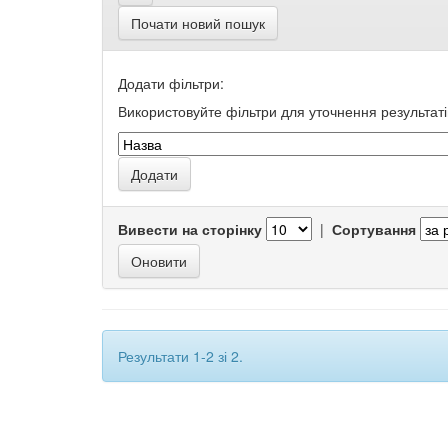
Почати новий пошук
Додати фільтри:
Використовуйте фільтри для уточнення результаті
Вивести на сторінку
|
Сортування
Результати 1-2 зі 2.