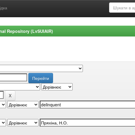
ідка
ional Repository (LvSUIAIR)