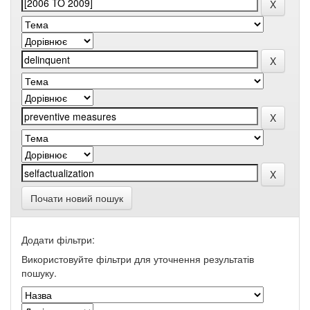
Почати новий пошук
Додати фільтри:
Використовуйте фільтри для уточнення результатів
пошуку.