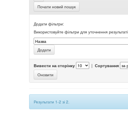
Почати новий пошук
Додати фільтри:
Використовуйте фільтри для уточнення результаті
Вивести на сторінку
|
Сортування
Результати 1-2 зі 2.