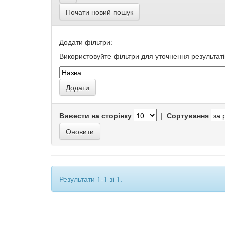
Почати новий пошук
Додати фільтри:
Використовуйте фільтри для уточнення результаті
Вивести на сторінку
|
Сортування
Результати 1-1 зі 1.