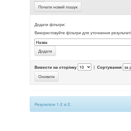
Почати новий пошук
Додати фільтри:
Використовуйте фільтри для уточнення результаті
Вивести на сторінку
|
Сортування
Результати 1-2 зі 2.