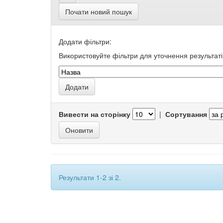
Почати новий пошук
Додати фільтри:
Використовуйте фільтри для уточнення результаті
Вивести на сторінку
|
Сортування
Результати 1-2 зі 2.