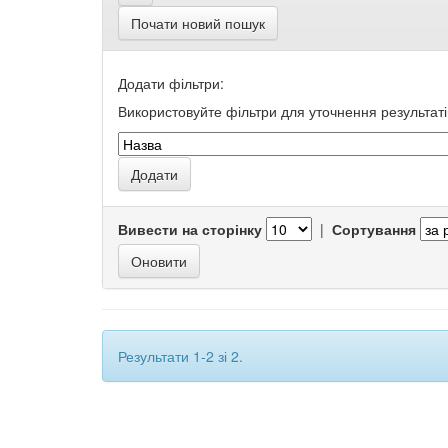
Почати новий пошук
Додати фільтри:
Використовуйте фільтри для уточнення результаті
Вивести на сторінку
|
Сортування
Результати 1-2 зі 2.