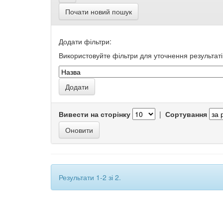
Почати новий пошук
Додати фільтри:
Використовуйте фільтри для уточнення результаті
Вивести на сторінку
|
Сортування
Результати 1-2 зі 2.