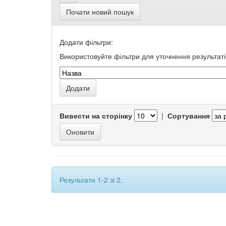
Почати новий пошук
Додати фільтри:
Використовуйте фільтри для уточнення результаті
Вивести на сторінку
|
Сортування
Результати 1-2 зі 2.