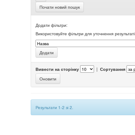
Почати новий пошук
Додати фільтри:
Використовуйте фільтри для уточнення результаті
Вивести на сторінку
|
Сортування
Результати 1-2 зі 2.