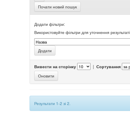
Почати новий пошук
Додати фільтри:
Використовуйте фільтри для уточнення результаті
Вивести на сторінку
|
Сортування
Результати 1-2 зі 2.