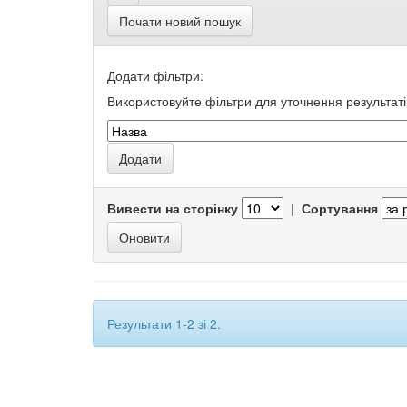
Почати новий пошук
Додати фільтри:
Використовуйте фільтри для уточнення результаті
Вивести на сторінку
|
Сортування
Результати 1-2 зі 2.