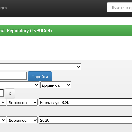
ідка
ional Repository (LvSUIAIR)