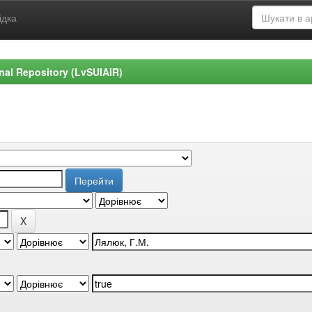
ідка
ional Repository (LvSUIAIR)