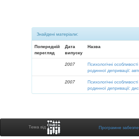
Знайдені матеріали:
Попередній
Дата
Назва
перегляд
випуску
2007
Психологічні особливості 
родинної депривації: ав
2007
Психологічні особливості 
родинної депривації: дис
Тема від
Програмне забезп