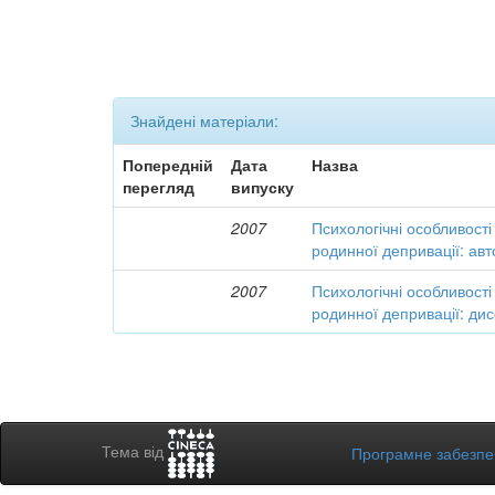
Знайдені матеріали:
Попередній
Дата
Назва
перегляд
випуску
2007
Психологічні особливості 
родинної депривації: ав
2007
Психологічні особливості 
родинної депривації: дис
Тема від
Програмне забезп