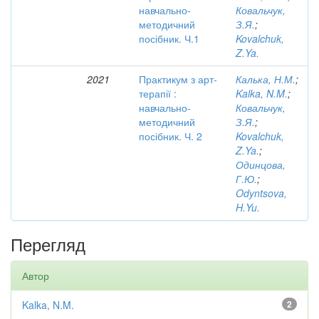
навчально-
Ковальчук,
методичний
З.Я.
;
посібник. Ч.1
Kovalchuk,
Z.Ya.
2021
Практикум з арт-
Калька, Н.М.
;
терапії :
Kalka, N.M.
;
навчально-
Ковальчук,
методичний
З.Я.
;
посібник. Ч. 2
Kovalchuk,
Z.Ya.
;
Одинцова,
Г.Ю.
;
Odyntsova,
H.Yu.
Перегляд
Автор
Kalka, N.M.
2