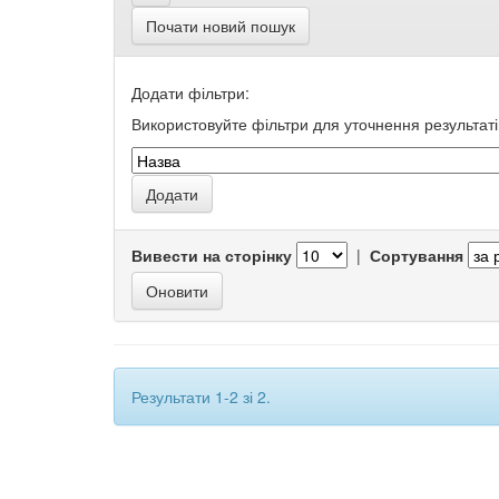
Почати новий пошук
Додати фільтри:
Використовуйте фільтри для уточнення результаті
Вивести на сторінку
|
Сортування
Результати 1-2 зі 2.