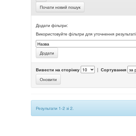
Почати новий пошук
Додати фільтри:
Використовуйте фільтри для уточнення результаті
Вивести на сторінку
|
Сортування
Результати 1-2 зі 2.