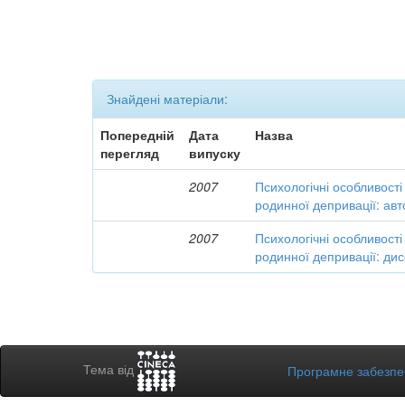
Знайдені матеріали:
Попередній
Дата
Назва
перегляд
випуску
2007
Психологічні особливості 
родинної депривації: ав
2007
Психологічні особливості 
родинної депривації: дис
Тема від
Програмне забезп