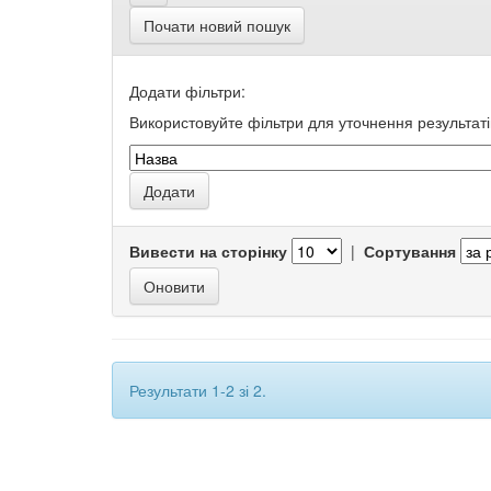
Почати новий пошук
Додати фільтри:
Використовуйте фільтри для уточнення результаті
Вивести на сторінку
|
Сортування
Результати 1-2 зі 2.