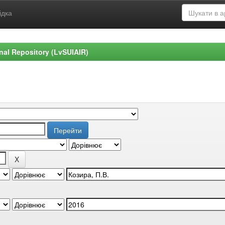
ідка
ional Repository (LvSUIAIR)