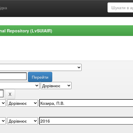
ідка
ional Repository (LvSUIAIR)