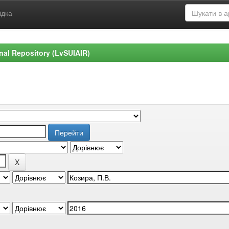
ідка
ional Repository (LvSUIAIR)