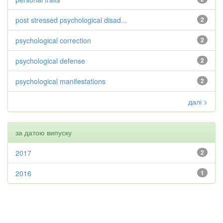
post stressed psychological disad...
2
psychological correction
2
psychological defense
2
psychological manifestations
2
далі >
за датою випуску
2017
2
2016
1