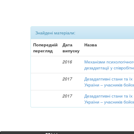
Знайдені матеріали:
Попередній
Дата
Назва
перегляд
випуску
2016
Механізми психологічного
дезадаптації у співробіт
2017
Дезадаптивні стани та їх
України – учасників бойо
2017
Дезадаптивні стани та їх
України – учасників бойо