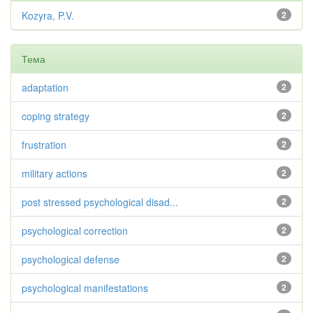
Kozyra, P.V.
2
Тема
adaptation
2
coping strategy
2
frustration
2
military actions
2
post stressed psychological disad...
2
psychological correction
2
psychological defense
2
psychological manifestations
2