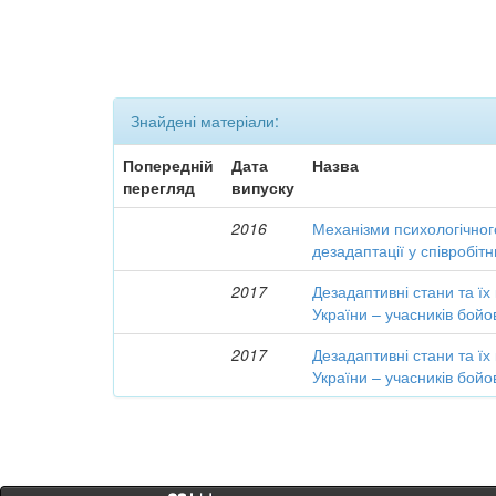
Знайдені матеріали:
Попередній
Дата
Назва
перегляд
випуску
2016
Механізми психологічного
дезадаптації у співробіт
2017
Дезадаптивні стани та їх
України – учасників бойо
2017
Дезадаптивні стани та їх
України – учасників бойо