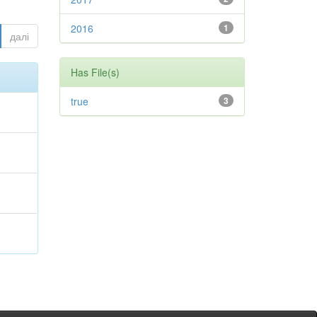
2016
1
далі
Has File(s)
true
3