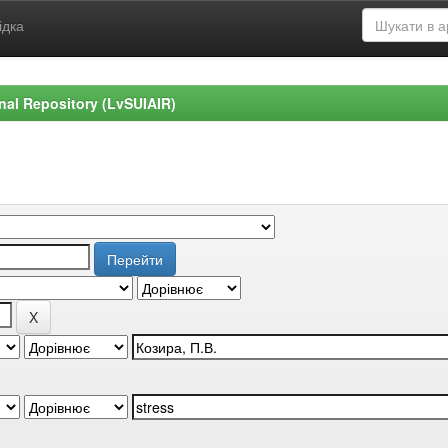
ідка
ional Repository (LvSUIAIR)