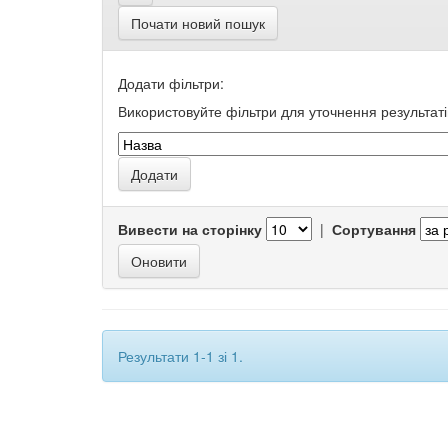
Почати новий пошук
Додати фільтри:
Використовуйте фільтри для уточнення результаті
Вивести на сторінку
|
Сортування
Результати 1-1 зі 1.