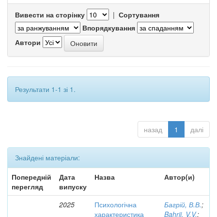
Вивести на сторінку
|
Сортування
Впорядкування
Автори
Результати 1-1 зі 1.
назад
1
далі
Знайдені матеріали:
Попередній
Дата
Назва
Автор(и)
перегляд
випуску
2025
Психологічна
Багрій, В.В.
;
характеристика
Bahrii, V.V.
;