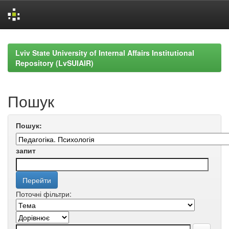
Skip
navigation
Lviv State University of Internal Affairs Institutional
Repository (LvSUIAIR)
Пошук
Пошук:
запит
Поточні фільтри: