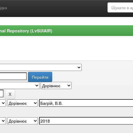
ідка
ional Repository (LvSUIAIR)