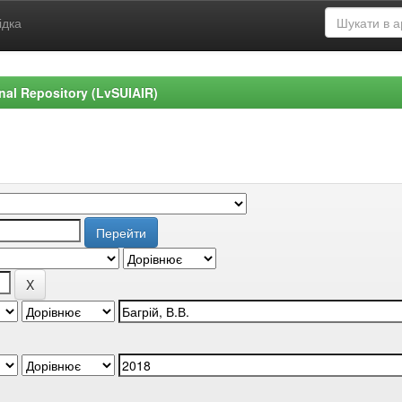
ідка
ional Repository (LvSUIAIR)