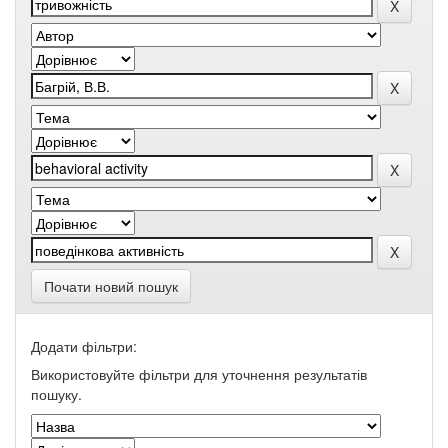
Почати новий пошук
Додати фільтри:
Використовуйте фільтри для уточнення результатів
пошуку.