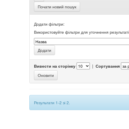
Почати новий пошук
Додати фільтри:
Використовуйте фільтри для уточнення результаті
Вивести на сторінку
|
Сортування
Результати 1-2 зі 2.