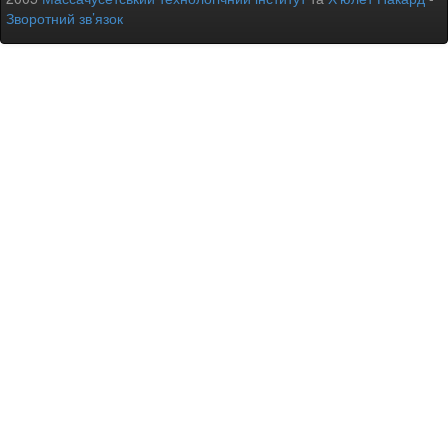
Зворотний зв’язок