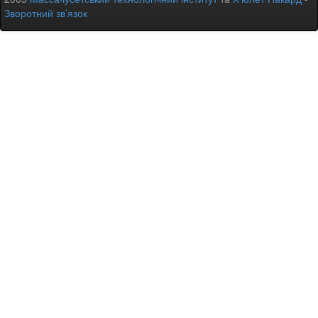
Зворотний зв’язок