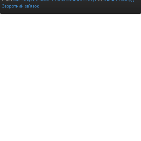
Зворотний зв’язок