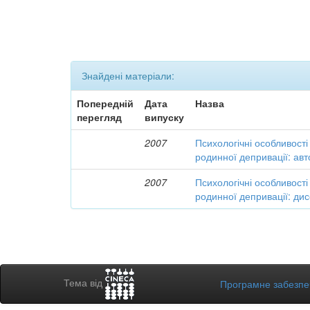
Знайдені матеріали:
Попередній
Дата
Назва
перегляд
випуску
2007
Психологічні особливості 
родинної депривації: ав
2007
Психологічні особливості 
родинної депривації: дис
Тема від
Програмне забезп