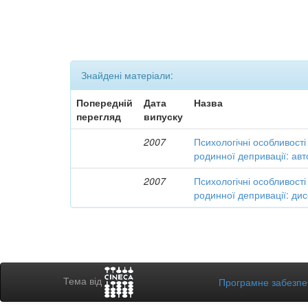
Знайдені матеріали:
Попередній
Дата
Назва
перегляд
випуску
2007
Психологічні особливості 
родинної депривації: ав
2007
Психологічні особливості 
родинної депривації: дис
Тема від
Програмне забезп