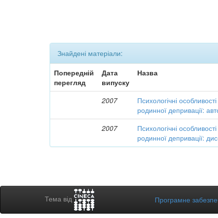
Знайдені матеріали:
Попередній
Дата
Назва
перегляд
випуску
2007
Психологічні особливості 
родинної депривації: ав
2007
Психологічні особливості 
родинної депривації: дис
Тема від
Програмне забезп