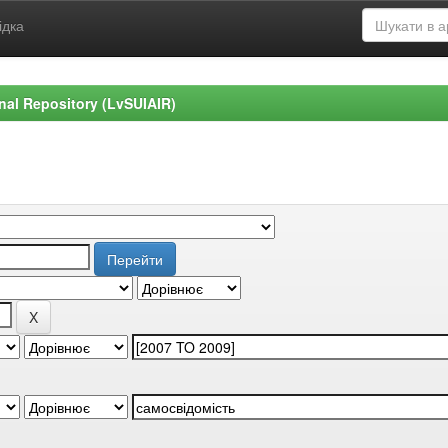
ідка
ional Repository (LvSUIAIR)