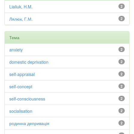
Lialiuk, H.M.
2
Лялюк, Г.М.
2
Тема
anxiety
2
domestic deprivation
2
self-appraisal
2
self-concept
2
self-consciousness
2
socialisation
2
родинна депривація
2