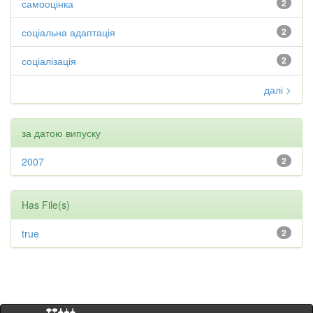
самооцінка
2
соціальна адаптація
2
соціалізація
2
далі >
за датою випуску
2007
2
Has File(s)
true
2