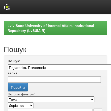
Skip
navigation
Lviv State University of Internal Affairs Institutional
Repository (LvSUIAIR)
Пошук
Пошук:
запит
Поточні фільтри: