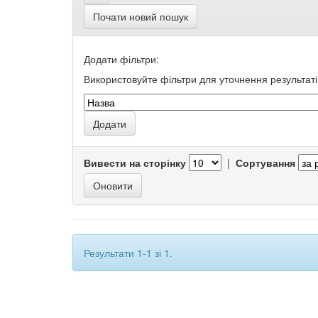
Почати новий пошук
Додати фільтри:
Використовуйте фільтри для уточнення результаті
Вивести на сторінку
|
Сортування
Результати 1-1 зі 1.